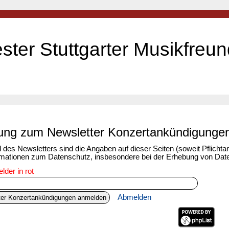
ster Stuttgarter Musikfreun
ng zum Newsletter Konzertankündigunge
es Newsletters sind die Angaben auf dieser Seiten (soweit Pflichtanga
rmationen zum Datenschutz, insbesondere bei der Erhebung von Daten
lder in rot
Abmelden